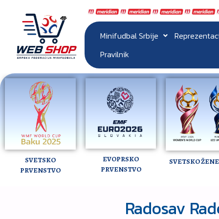
Minifudbal Srbije
Reprezentac
Pravilnik
EVOPRSKO
SVETSKO
SVETSKO ŽENE 
PRVENSTVO
PRVENSTVO
Radosav Rad