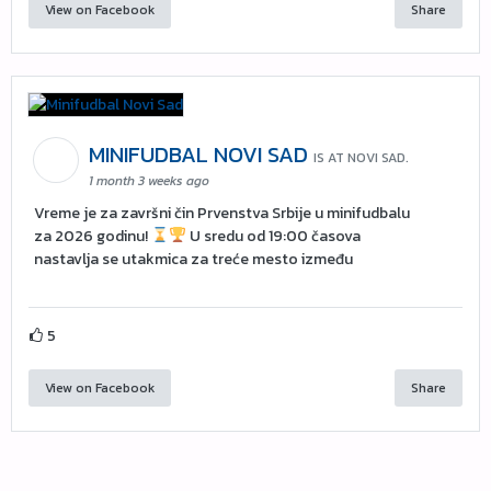
View on Facebook
Share
MINIFUDBAL NOVI SAD
IS AT NOVI SAD.
1 month 3 weeks ago
Vreme je za završni čin Prvenstva Srbije u minifudbalu
za 2026 godinu!
U sredu od 19:00 časova
nastavlja se utakmica za treće mesto između
5
View on Facebook
Share