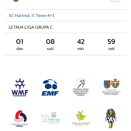
SC Hattrick, II Teren 4+1
LETNJA LIGA GRUPA C
01
08
42
59
dan
sati
min
sek