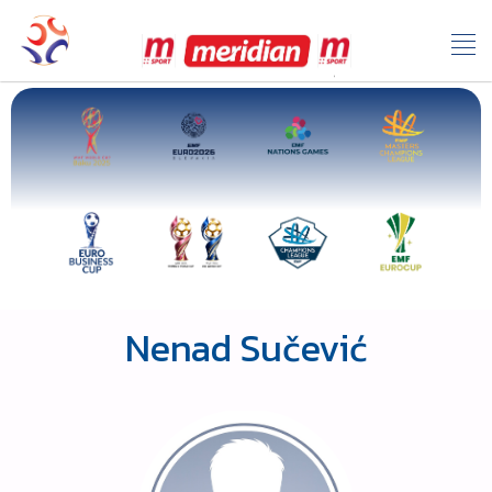
Nenad Sučević