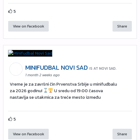
5
View on Facebook
Share
MINIFUDBAL NOVI SAD
IS AT NOVI SAD.
1 month 2 weeks ago
Vreme je za završni čin Prvenstva Srbije u minifudbalu
za 2026 godinu!
U sredu od 19:00 časova
nastavlja se utakmica za treće mesto između
5
View on Facebook
Share