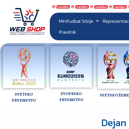
Minifudbal Srbije
Reprezentac
Pravilnik
EVOPRSKO
SVETSKO
SVETSKO ŽENE 
PRVENSTVO
PRVENSTVO
Dejan 