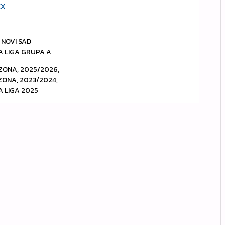
EX
GA NOVI SAD
A LIGA GRUPA A
EZONA, 2025/2026,
EZONA, 2023/2024,
A LIGA 2025