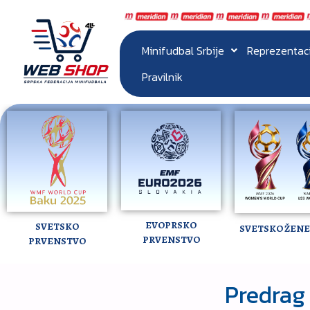
Minifudbal Srbije
Reprezentac
Pravilnik
EVOPRSKO
SVETSKO
SVETSKO ŽENE 
PRVENSTVO
PRVENSTVO
Predrag