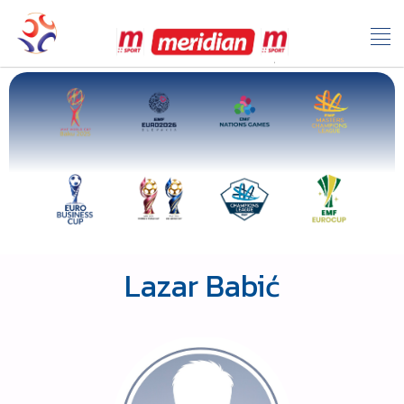
Lazar Babić