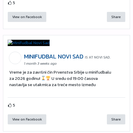
5
View on Facebook
Share
MINIFUDBAL NOVI SAD
IS AT NOVI SAD.
1 month 3 weeks ago
Vreme je za završni čin Prvenstva Srbije u minifudbalu
za 2026 godinu!
U sredu od 19:00 časova
nastavlja se utakmica za treće mesto između
5
View on Facebook
Share