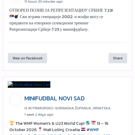
11 hours 33 minutes ago
ОТВОРЕН ПОЗИВ ЗА РЕПРЕЗЕНТАЦИЈУ СРБИЈЕ У23!
Сви играчи генерације 2002. и млађи могу се
пријавити на отворени селекциони тренинг
Репрезентације Србије У23 у минифудбалу.
View on Facebook
Share
MINIFUDBAL NOVI SAD
IS IN PRIMORSKO-GORANSKA ŽUPANIJA, HRVATSKA.
1 week 2 days ago
The WMF Women’s & U23 World Cup!
13 – 16
October 2026
Mali Lošinj, Croatia
#
WMF