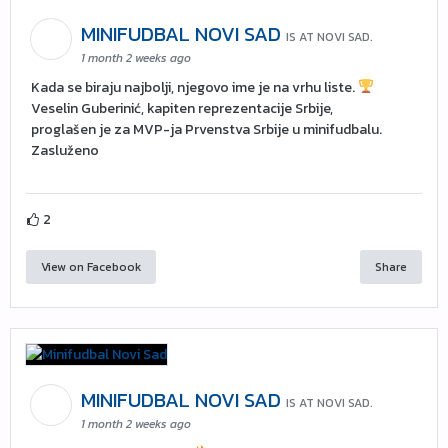
MINIFUDBAL NOVI SAD
IS AT NOVI SAD.
1 month 2 weeks ago
Kada se biraju najbolji, njegovo ime je na vrhu liste.
Veselin Guberinić, kapiten reprezentacije Srbije,
proglašen je za MVP-ja Prvenstva Srbije u minifudbalu.
Zasluženo
2
View on Facebook
Share
MINIFUDBAL NOVI SAD
IS AT NOVI SAD.
1 month 2 weeks ago