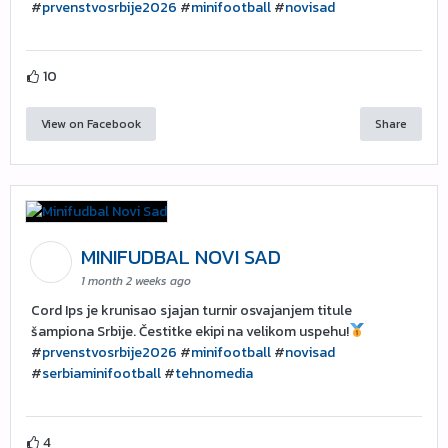
#
prvenstvosrbije2026
#
minifootball
#
novisad
10
View on Facebook
Share
MINIFUDBAL NOVI SAD
1 month 2 weeks ago
Cord Ips je krunisao sjajan turnir osvajanjem titule
šampiona Srbije. Čestitke ekipi na velikom uspehu!
#
prvenstvosrbije2026
#
minifootball
#
novisad
#
serbiaminifootball
#
tehnomedia
4