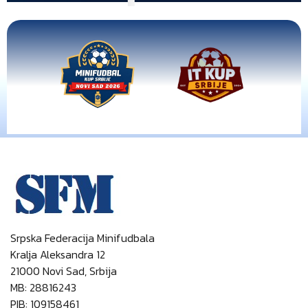
Srpska Federacija Minifudbala
Kralja Aleksandra 12
21000 Novi Sad, Srbija
MB: 28816243
PIB: 109158461