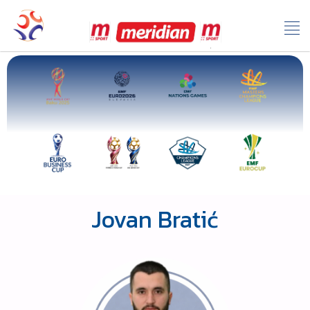
Jovan Bratić