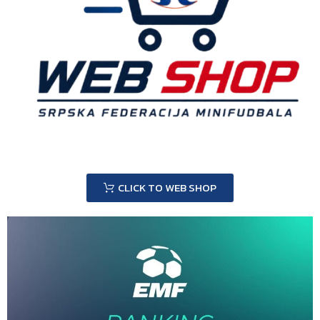
CLICK TO WEB SHOP