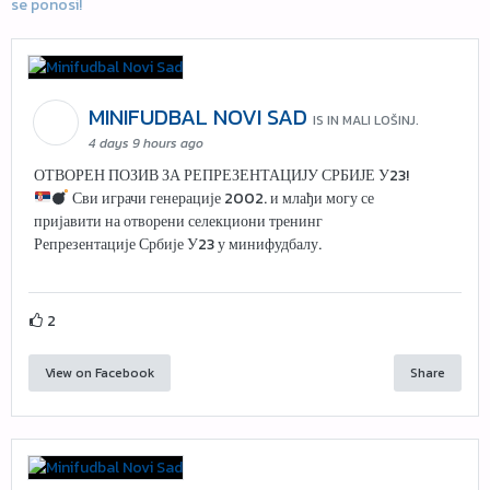
se ponosi!
MINIFUDBAL NOVI SAD
IS IN MALI LOŠINJ.
4 days 9 hours ago
ОТВОРЕН ПОЗИВ ЗА РЕПРЕЗЕНТАЦИЈУ СРБИЈЕ У23!
Сви играчи генерације 2002. и млађи могу се
пријавити на отворени селекциони тренинг
Репрезентације Србије У23 у минифудбалу.
2
View on Facebook
Share