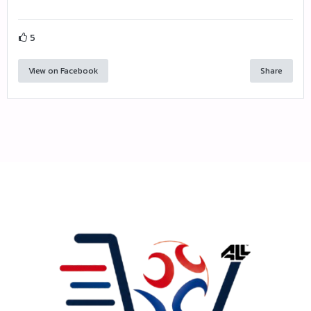
5
View on Facebook
Share