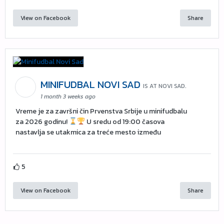
View on Facebook
Share
MINIFUDBAL NOVI SAD
IS AT NOVI SAD.
1 month 3 weeks ago
Vreme je za završni čin Prvenstva Srbije u minifudbalu
za 2026 godinu!
U sredu od 19:00 časova
nastavlja se utakmica za treće mesto između
5
View on Facebook
Share