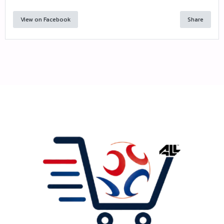
View on Facebook
Share