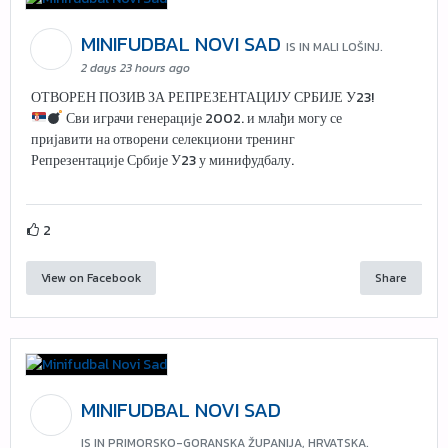
MINIFUDBAL NOVI SAD
IS IN MALI LOŠINJ.
2 days 23 hours ago
ОТВОРЕН ПОЗИВ ЗА РЕПРЕЗЕНТАЦИЈУ СРБИЈЕ У23!
Сви играчи генерације 2002. и млађи могу се
пријавити на отворени селекциони тренинг
Репрезентације Србије У23 у минифудбалу.
2
View on Facebook
Share
MINIFUDBAL NOVI SAD
IS IN PRIMORSKO-GORANSKA ŽUPANIJA, HRVATSKA.