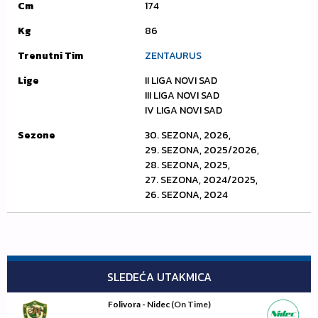
Cm
174
Kg
86
Trenutni Tim
ZENTAURUS
Lige
II LIGA NOVI SAD
III LIGA NOVI SAD
IV LIGA NOVI SAD
Sezone
30. SEZONA, 2026,
29. SEZONA, 2025/2026,
28. SEZONA, 2025,
27. SEZONA, 2024/2025,
26. SEZONA, 2024
SLEDEĆA UTAKMICA
Folivora - Nidec
(On Time)