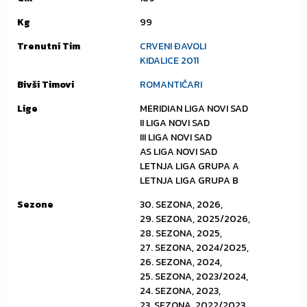
Kg
99
Trenutni Tim
CRVENI ĐAVOLI
KIDALICE 2011
Bivši Timovi
ROMANTIČARI
Lige
MERIDIAN LIGA NOVI SAD
II LIGA NOVI SAD
III LIGA NOVI SAD
AS LIGA NOVI SAD
LETNJA LIGA GRUPA A
LETNJA LIGA GRUPA B
Sezone
30. SEZONA, 2026,
29. SEZONA, 2025/2026,
28. SEZONA, 2025,
27. SEZONA, 2024/2025,
26. SEZONA, 2024,
25. SEZONA, 2023/2024,
24. SEZONA, 2023,
23. SEZONA, 2022/2023,