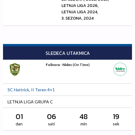
LETNJA LIGA 2026,
LETNJA LIGA 2024,
3. SEZONA, 2024
SLEDEĆA UTAKMICA
Folivora - Nidec
(On Time)
SC Hattrick, II Teren 4+1
LETNJA LIGA GRUPA C
01
06
48
18
dan
sati
min
sek