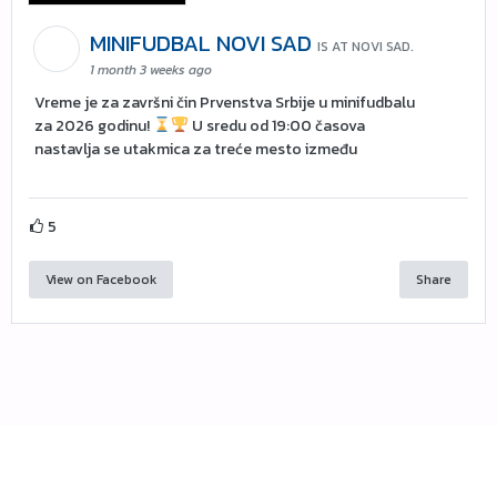
MINIFUDBAL NOVI SAD
IS AT NOVI SAD.
1 month 3 weeks ago
Vreme je za završni čin Prvenstva Srbije u minifudbalu
za 2026 godinu!
U sredu od 19:00 časova
nastavlja se utakmica za treće mesto između
5
View on Facebook
Share