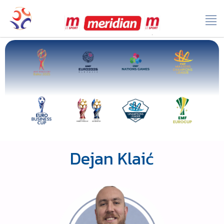
Dejan Klaić