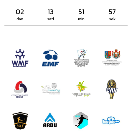
02
13
51
57
dan
sati
min
sek