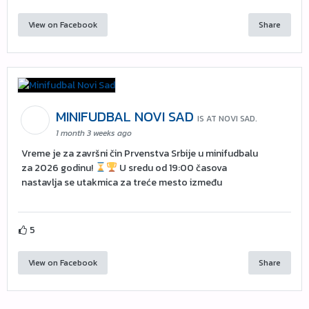
View on Facebook
Share
MINIFUDBAL NOVI SAD
IS AT NOVI SAD.
1 month 3 weeks ago
Vreme je za završni čin Prvenstva Srbije u minifudbalu
za 2026 godinu!
U sredu od 19:00 časova
nastavlja se utakmica za treće mesto između
5
View on Facebook
Share