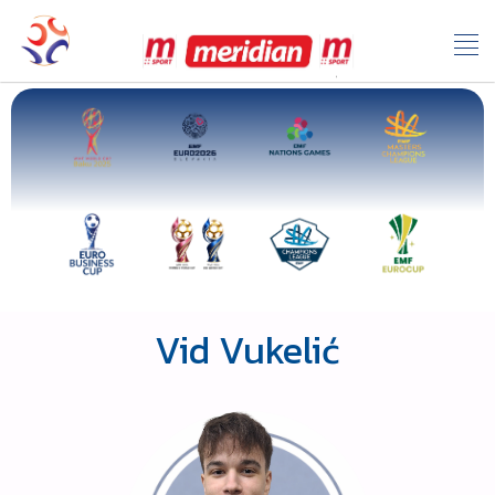
Vid Vukelić