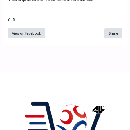
5
View on Facebook
Share