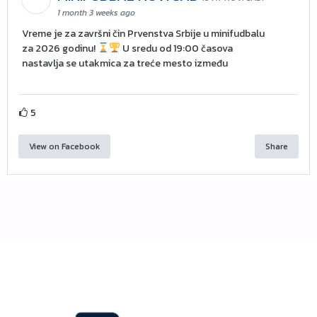
1 month 3 weeks ago
Vreme je za završni čin Prvenstva Srbije u minifudbalu
za 2026 godinu!
U sredu od 19:00 časova
nastavlja se utakmica za treće mesto između
5
View on Facebook
Share