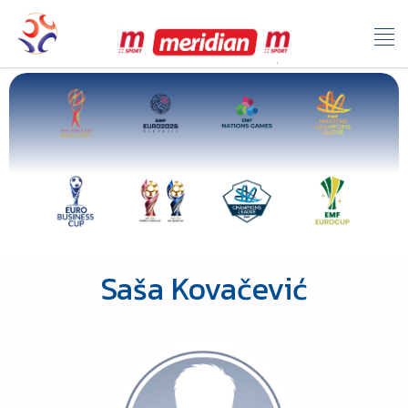
Saša Kovačević