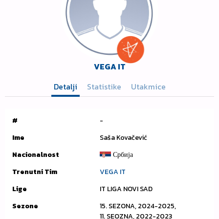
VEGA IT
Detalji
Statistike
Utakmice
#
-
Ime
Saša Kovačević
Nacionalnost
Србија
Trenutni Tim
VEGA IT
Lige
IT LIGA NOVI SAD
Sezone
15. SEZONA, 2024-2025,
11. SEOZNA, 2022-2023