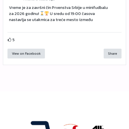
Vreme je za završni čin Prvenstva Srbije u minifudbalu
za 2026 godinu!
U sredu od 19:00 časova
nastavlja se utakmica za treće mesto između
5
View on Facebook
Share