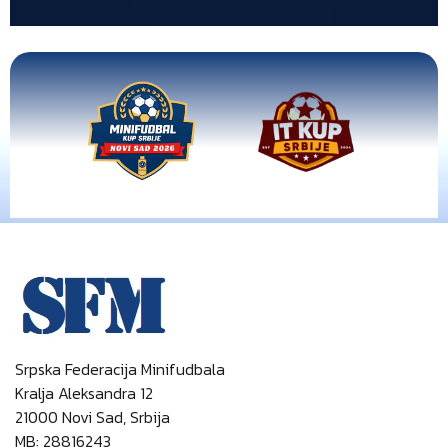
Srpska Federacija Minifudbala
Kralja Aleksandra 12
21000 Novi Sad, Srbija
MB: 28816243