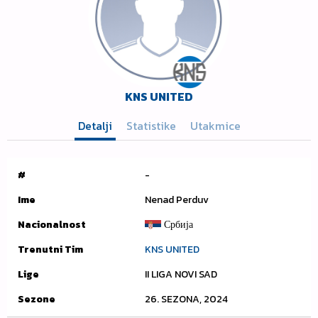
KNS UNITED
Detalji
Statistike
Utakmice
#
-
Ime
Nenad Perduv
Nacionalnost
Србија
Trenutni Tim
KNS UNITED
Lige
II LIGA NOVI SAD
Sezone
26. SEZONA, 2024