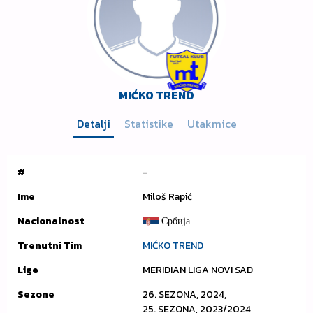
MIĆKO TREND
Detalji
Statistike
Utakmice
#
-
Ime
Miloš Rapić
Nacionalnost
Србија
Trenutni Tim
MIĆKO TREND
Lige
MERIDIAN LIGA NOVI SAD
Sezone
26. SEZONA, 2024,
25. SEZONA, 2023/2024