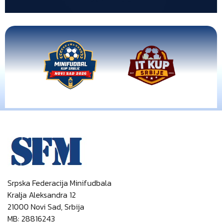
Srpska Federacija Minifudbala
Kralja Aleksandra 12
21000 Novi Sad, Srbija
MB: 28816243