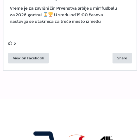
Vreme je za završni čin Prvenstva Srbije u minifudbalu
za 2026 godinu!
U sredu od 19:00 časova
nastavlja se utakmica za treće mesto između
5
View on Facebook
Share