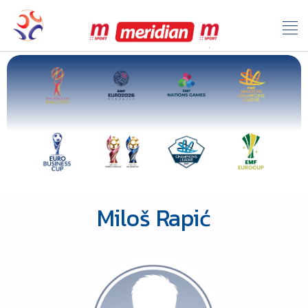
Miloš Rapić