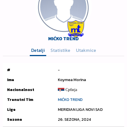
MIĆKO TREND
Detalji
Statistike
Utakmice
#
-
Ime
Koymea Morina
Nacionalnost
Србија
Trenutni Tim
MIĆKO TREND
Lige
MERIDIAN LIGA NOVI SAD
Sezone
26. SEZONA, 2024