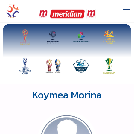
Koymea Morina