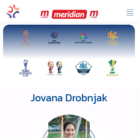
Jovana Drobnjak