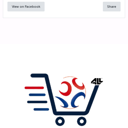
View on Facebook
Share