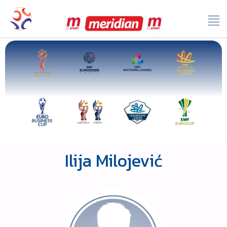
Ilija Milojević