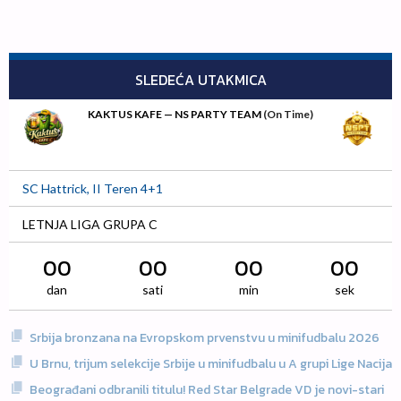
SLEDEĆA UTAKMICA
KAKTUS KAFE — NS PARTY TEAM
(On Time)
SC Hattrick, II Teren 4+1
LETNJA LIGA GRUPA C
00
00
00
00
dan
sati
min
sek
Srbija bronzana na Evropskom prvenstvu u minifudbalu 2026
U Brnu, trijum selekcije Srbije u minifudbalu u A grupi Lige Nacija
Beograđani odbranili titulu! Red Star Belgrade VD je novi-stari