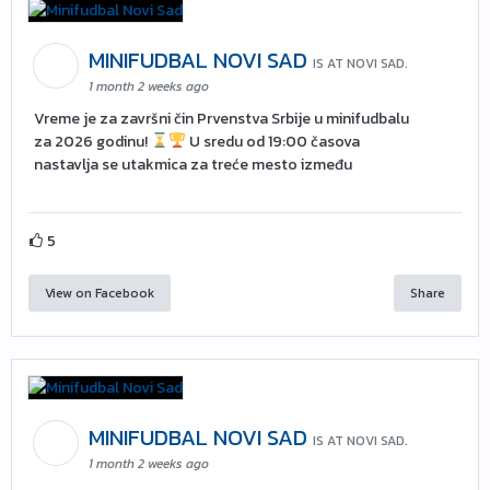
MINIFUDBAL NOVI SAD
IS AT NOVI SAD.
1 month 2 weeks ago
Vreme je za završni čin Prvenstva Srbije u minifudbalu
za 2026 godinu!
U sredu od 19:00 časova
nastavlja se utakmica za treće mesto između
5
View on Facebook
Share
MINIFUDBAL NOVI SAD
IS AT NOVI SAD.
1 month 2 weeks ago