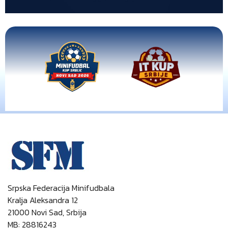
Srpska Federacija Minifudbala
Kralja Aleksandra 12
21000 Novi Sad, Srbija
MB: 28816243