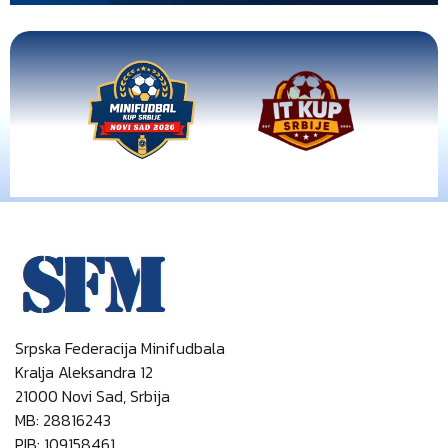
Srpska Federacija Minifudbala
Kralja Aleksandra 12
21000 Novi Sad, Srbija
MB: 28816243
PIB: 109158461