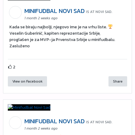
MINIFUDBAL NOVI SAD
IS AT NOVI SAD.
1 month 2 weeks ago
Kada se biraju najbolji, njegovo ime je na vrhu liste.
Veselin Guberinić, kapiten reprezentacije Srbije,
proglašen je za MVP-ja Prvenstva Srbije u minifudbalu.
Zasluženo
2
View on Facebook
Share
MINIFUDBAL NOVI SAD
IS AT NOVI SAD.
1 month 2 weeks ago