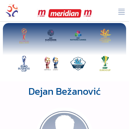
Dejan Bežanović