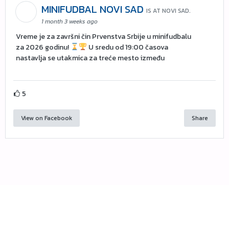
MINIFUDBAL NOVI SAD
IS AT NOVI SAD.
1 month 3 weeks ago
Vreme je za završni čin Prvenstva Srbije u minifudbalu
za 2026 godinu!
U sredu od 19:00 časova
nastavlja se utakmica za treće mesto između
5
View on Facebook
Share