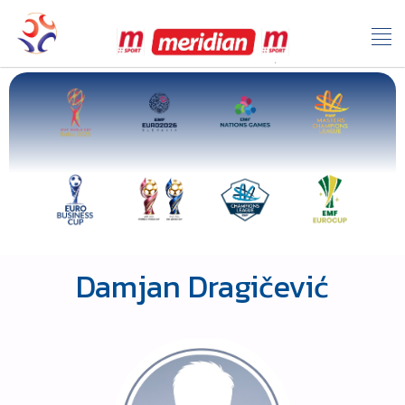
Damjan Dragičević