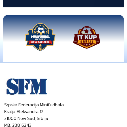
Srpska Federacija Minifudbala
Kralja Aleksandra 12
21000 Novi Sad, Srbija
MB: 28816243