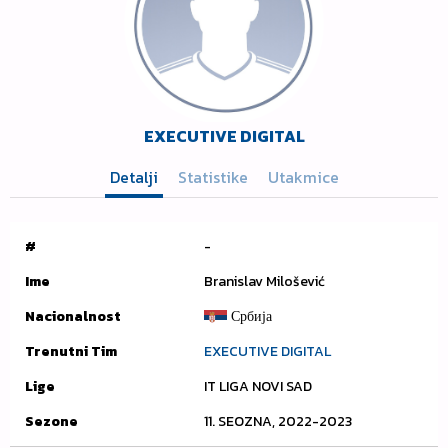
EXECUTIVE DIGITAL
Detalji
Statistike
Utakmice
#
-
Ime
Branislav Milošević
Nacionalnost
Србија
Trenutni Tim
EXECUTIVE DIGITAL
Lige
IT LIGA NOVI SAD
Sezone
11. SEOZNA, 2022-2023