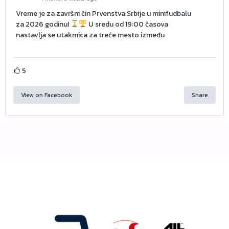
Vreme je za završni čin Prvenstva Srbije u minifudbalu
za 2026 godinu!
U sredu od 19:00 časova
nastavlja se utakmica za treće mesto između
5
View on Facebook
Share