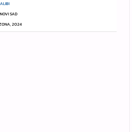
ALIBI
A NOVI SAD
EZONA, 2024