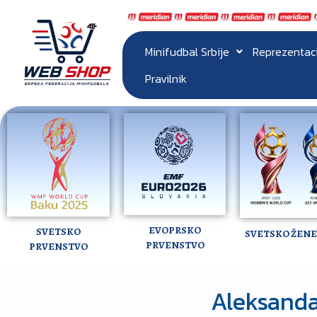
Minifudbal Srbije
Reprezentac
Pravilnik
EVOPRSKO
SVETSKO
SVETSKO ŽENE 
PRVENSTVO
PRVENSTVO
Aleksanda