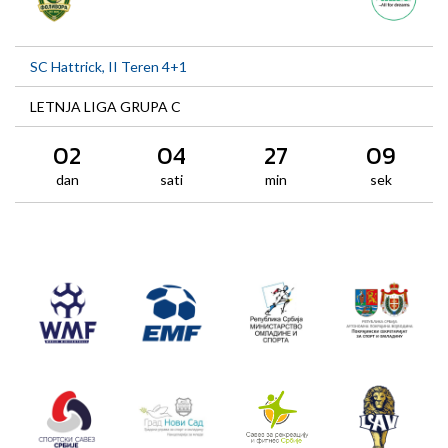
SC Hattrick, II Teren 4+1
LETNJA LIGA GRUPA C
02
04
27
09
dan
sati
min
sek