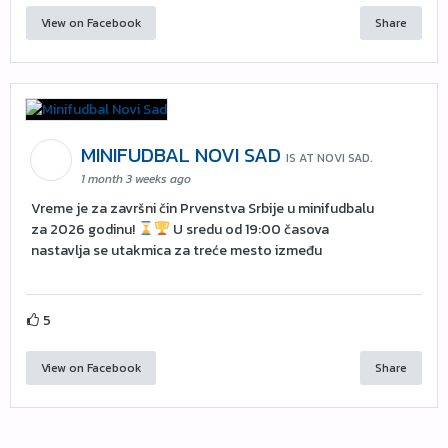
View on Facebook
Share
MINIFUDBAL NOVI SAD
IS AT NOVI SAD.
1 month 3 weeks ago
Vreme je za završni čin Prvenstva Srbije u minifudbalu
za 2026 godinu!
U sredu od 19:00 časova
nastavlja se utakmica za treće mesto između
5
View on Facebook
Share