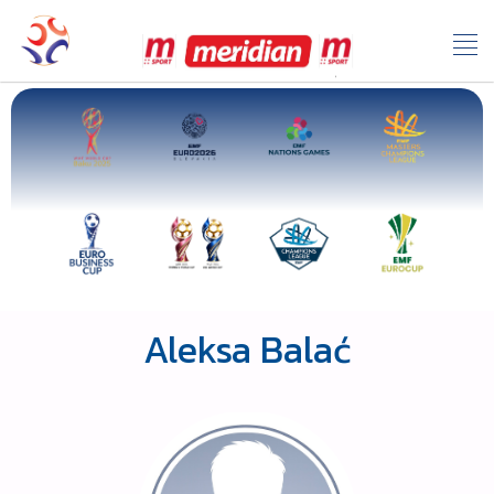
Aleksa Balać