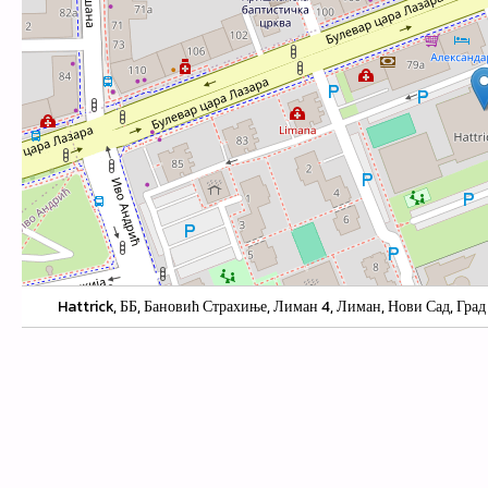
Hattrick, ББ, Бановић Страхиње, Лиман 4, Лиман, Нови Сад, Град