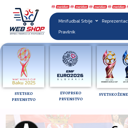
Minifudbal Srbije
Reprezentac
Pravilnik
EVOPRSKO
SVETSKO
SVETSKO ŽENE 
PRVENSTVO
PRVENSTVO