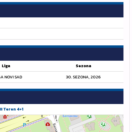
Liga
Sezona
GA NOVI SAD
30. SEZONA, 2026
II Teren 4+1